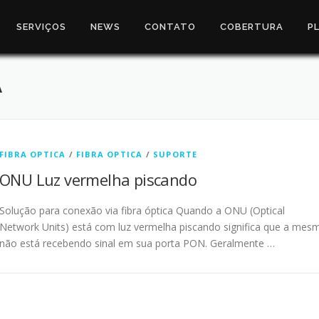
SERVIÇOS
NEWS
CONTATO
COBERTURA
P
A
FIBRA OPTICA
/
FIBRA OPTICA
/
SUPORTE
ONU Luz vermelha piscando
Solução para conexão via fibra óptica Quando a ONU (Optical
Network Units) está com luz vermelha piscando significa que a mes
não está recebendo sinal em sua porta PON. Geralmente …