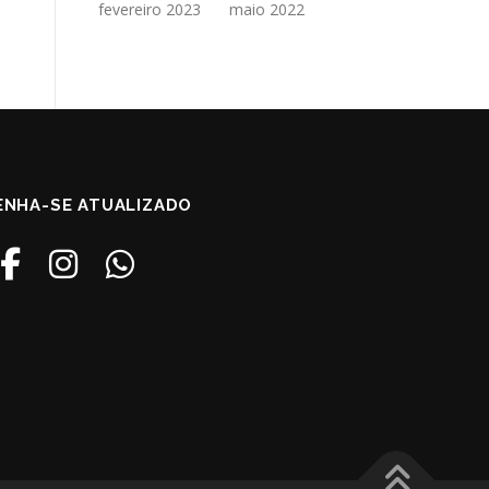
fevereiro 2023
maio 2022
NHA-SE ATUALIZADO