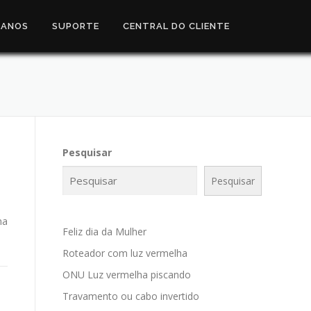
LANOS
SUPORTE
CENTRAL DO CLIENTE
Pesquisar
Pesquisar
ma
Feliz dia da Mulher
Roteador com luz vermelha
ONU Luz vermelha piscando
Travamento ou cabo invertido